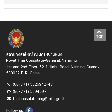
ญ่
ข่
า
ว
TOP
ท่
สถานกงสุลใหญ่ ณ นครหนานหนิง
อ
Royal Thai Consulate-General, Nanning
ง
เ
1st and 2nd Floor.,52-1 Jinhu Road, Nanning, Guangxi
ที่
530022 P.R. China
ย
ว
(86-771) 5526942-47
(86-771) 5594997
thaiconsulate.nng@mfa.go.th
ธุ
ร
Follow us: