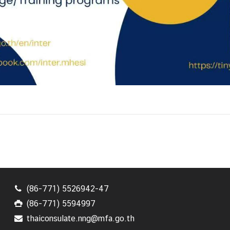
(86-771) 5526942-47
(86-771) 5594997
thaiconsulate.nng@mfa.go.th