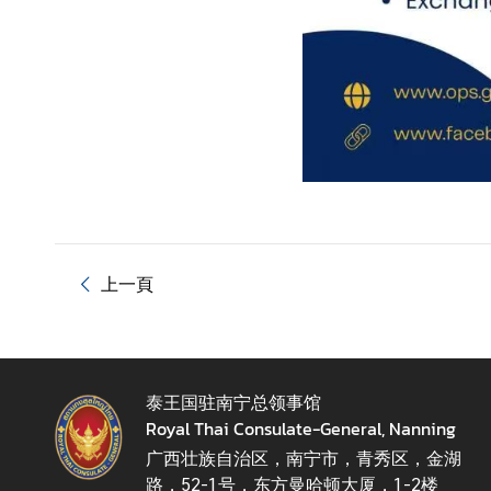
上一頁
泰王国驻南宁总领事馆
Royal Thai Consulate-General, Nanning
广西壮族自治区，南宁市，青秀区，金湖
路，52-1号，东方曼哈顿大厦，1-2楼