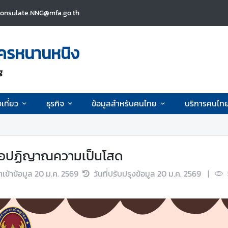
consulate.NNG@mfa.go.th
ครหนานหนิง
g
เที่ยว
ธุรกิจ
ข้อมูลสำหรับคนไทย
บริการคนไท
ือปฏิญาณความเป็นโสด
นำเข้าข้อมูล
20 ม.ค. 2569
วันที่ปรับปรุงข้อมูล
20 ม.ค. 2569
|